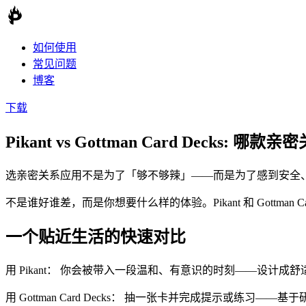
如何使用
常见问题
博客
下载
Pikant vs
Gottman Card Decks
:
哪款亲密
选亲密关系应用不是为了「够不够辣」——而是为了感到安全
不是谁好谁差，而是你想要什么样的体验。Pikant 和 Gottman 
一个贴近生活的快速对比
用 Pikant：
你会被带入一段温和、有意识的时刻——设计成舒
用 Gottman Card Decks：
抽一张卡并完成提示或练习——基于