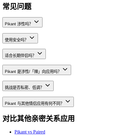
常见问题
Pikant 涉性吗？
使用安全吗？
适合长期伴侣吗？
Pikant 是涉性/「辣」向应用吗？
挑战是否私密、低调？
Pikant 与其他情侣应用有何不同？
对比其他亲密关系应用
Pikant vs
Paired