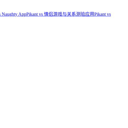
vs Naughty App
Pikant vs 情侣游戏与关系测验应用
Pikant vs