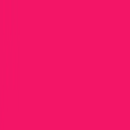
如何使用
常见问题
博客
下载
首页
/
博客
/
重拾亲密关系：应对情感隔阂的七个步骤
←
返回博客
七月 3, 2026
伴侣重连
重拾亲密关系：应对情感隔阂的七个步骤
在经历情感撤退后，发现有效的策略以重建你们的连接和亲密