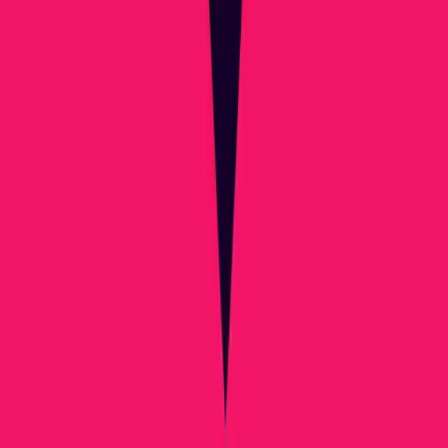
©
2026
Pikant
热门文章
与伴侣尝试的20种性爱姿势
今晚尝试的25个性感挑战
婚姻中的
数字：统计数据揭示亲密关系、满意度与激情
15 个增进期待
和深化亲密关系的前戏创意
身体亲密在关系中的重要性（科学
支持）
如何提升性生活：10个科学支持的实用技巧
介绍
Pikant：加深情侣亲密关系的应用
10 个增进信任与亲密的沟通
练习
健康关系的5个迹象
如何在伴侣间解决性欲不匹配：7种无
怨无悔的妥协方式
10 个增强家庭身体亲密感的约会夜创意
2026年值得关注的5款情侣性应用
压力如何破坏亲密关系（以
及六种在生活艰难时保持亲密的方法）
在家庆祝纪念日：12种
浪漫约会创意
2025年情侣必试的五款性爱应用
资源