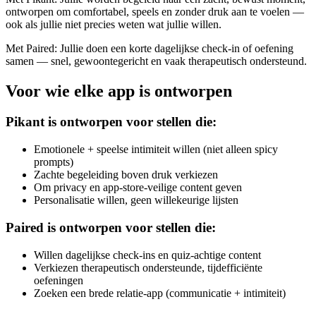
ontworpen om comfortabel, speels en zonder druk aan te voelen —
ook als jullie niet precies weten wat jullie willen.
Met Paired:
Jullie doen een korte dagelijkse check-in of oefening
samen — snel, gewoontegericht en vaak therapeutisch ondersteund.
Voor wie elke app is ontworpen
Pikant is ontworpen voor stellen die:
Emotionele + speelse intimiteit willen (niet alleen spicy
prompts)
Zachte begeleiding boven druk verkiezen
Om privacy en app-store-veilige content geven
Personalisatie willen, geen willekeurige lijsten
Paired is ontworpen voor stellen die:
Willen dagelijkse check-ins en quiz-achtige content
Verkiezen therapeutisch ondersteunde, tijdefficiënte
oefeningen
Zoeken een brede relatie-app (communicatie + intimiteit)