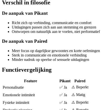
Verschil in filosofie
De aanpak van Pikant
Richt zich op verbinding, communicatie en comfort
Uitdagingen passen zich aan aan stemming en grenzen
Ontworpen om natuurlijk aan te voelen, niet performatief
De aanpak van Paired
Meer focus op dagelijkse gewoontes en korte oefeningen
Sterk in communicatie en emotionele verbinding
Minder nadruk op speelse of sensuele uitdagingen
Functievergelijking
Feature
Pikant
Paired
⚠️ Beperkt
Personalisatie
✅ Ja
⚠️ Matig
Emotionele intimiteit
✅ Ja
⚠️ Beperkt
Fysieke intimiteit
✅ Ja
⚠️ Beperkt