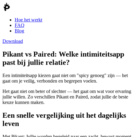
Hoe het werkt
FAQ
Blog
Download
Pikant vs
Paired
:
Welke intimiteitsapp
past bij jullie relatie?
Een intimiteitsapp kiezen gaat niet om "spicy genoeg" zijn — het
gaat om je veilig, verbonden en begrepen voelen.
Het gaat niet om beter of slechter — het gaat om wat voor ervaring
jullie willen. Zo verschillen Pikant en Paired, zodat jullie de beste
keuze kunnen maken.
Een snelle vergelijking uit het dagelijks
leven
Met Pikant:
Jullie worden begeleid naar een zacht, bewust moment,