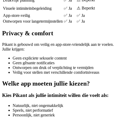
Drukvrije planning
✅ Ja
⚠️ Beperkt
Visuele intimiteitsbegeleiding
✅ Ja
App-store-veilig
✅ Ja
✅ Ja
Ontworpen voor langetermijnstellen
✅ Ja
✅ Ja
Privacy & comfort
Pikant is gebouwd om veilig en app-store-vriendelijk aan te voelen.
Jullie krijgen:
Geen expliciete seksuele content
Geen gênante notificaties
Ontworpen om druk of verplichting te vermijden
Veilig voor stellen met verschillende comfortniveaus
Welke app moeten jullie kiezen?
Kies Pikant als jullie intimiteit willen die voelt als:
Natuurlijk, niet ongemakkelijk
Speels, niet performatief
Persoonlijk, niet generiek