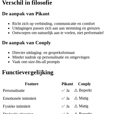
Verschil in filosofie
De aanpak van Pikant
Richt zich op verbinding, communicatie en comfort
Uitdagingen passen zich aan aan stemming en grenzen
Ontworpen om natuurlijk aan te voelen, niet performatief
De aanpak van Couply
Directer uitdaging- en gespreksformaat
Minder nadruk op personalisatie en omgevingen
Vaak one-size-fits-all prompts
Functievergelijking
Feature
Pikant
Couply
⚠️ Beperkt
Personalisatie
✅ Ja
⚠️ Matig
Emotionele intimiteit
✅ Ja
⚠️ Matig
Fysieke intimiteit
✅ Ja
⚠️ Beperkt