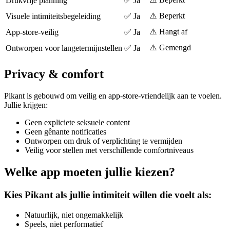
Drukvrije planning
✅ Ja
⚠️ Beperkt
Visuele intimiteitsbegeleiding
✅ Ja
⚠️ Hangt af
App-store-veilig
✅ Ja
⚠️ Gemengd
Ontworpen voor langetermijnstellen
✅ Ja
Privacy & comfort
Pikant is gebouwd om veilig en app-store-vriendelijk aan te voelen.
Jullie krijgen:
Geen expliciete seksuele content
Geen gênante notificaties
Ontworpen om druk of verplichting te vermijden
Veilig voor stellen met verschillende comfortniveaus
Welke app moeten jullie kiezen?
Kies Pikant als jullie intimiteit willen die voelt als:
Natuurlijk, niet ongemakkelijk
Speels, niet performatief