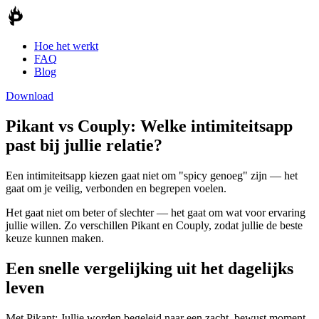
Hoe het werkt
FAQ
Blog
Download
Pikant vs
Couply
:
Welke intimiteitsapp
past bij jullie relatie?
Een intimiteitsapp kiezen gaat niet om "spicy genoeg" zijn — het
gaat om je veilig, verbonden en begrepen voelen.
Het gaat niet om beter of slechter — het gaat om wat voor ervaring
jullie willen. Zo verschillen Pikant en Couply, zodat jullie de beste
keuze kunnen maken.
Een snelle vergelijking uit het dagelijks
leven
Met Pikant:
Jullie worden begeleid naar een zacht, bewust moment,