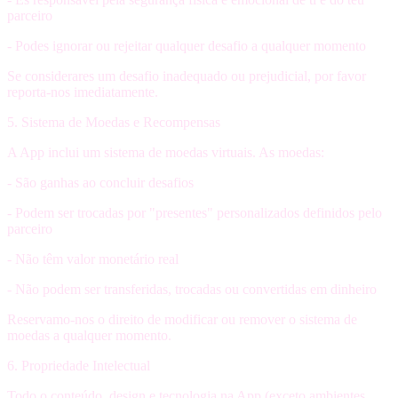
parceiro
- Podes ignorar ou rejeitar qualquer desafio a qualquer momento
Se considerares um desafio inadequado ou prejudicial, por favor
reporta-nos imediatamente.
5. Sistema de Moedas e Recompensas
A App inclui um sistema de moedas virtuais. As moedas:
- São ganhas ao concluir desafios
- Podem ser trocadas por "presentes" personalizados definidos pelo
parceiro
-
Não têm valor monetário real
- Não podem ser transferidas, trocadas ou convertidas em dinheiro
Reservamo-nos o direito de modificar ou remover o sistema de
moedas a qualquer momento.
6. Propriedade Intelectual
Todo o conteúdo, design e tecnologia na App (exceto ambientes