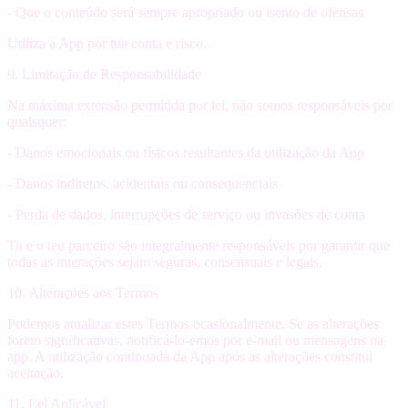
- Que o conteúdo será sempre apropriado ou isento de ofensas
Utiliza a App por tua conta e risco.
9. Limitação de Responsabilidade
Na máxima extensão permitida por lei,
não somos responsáveis
por
quaisquer:
- Danos emocionais ou físicos resultantes da utilização da App
- Danos indiretos, acidentais ou consequenciais
- Perda de dados, interrupções de serviço ou invasões de conta
Tu e o teu parceiro são integralmente responsáveis por garantir que
todas as interações sejam seguras, consensuais e legais.
10. Alterações aos Termos
Podemos atualizar estes Termos ocasionalmente. Se as alterações
forem significativas, notificá-lo-emos por e-mail ou mensagens na
app. A utilização continuada da App após as alterações constitui
aceitação.
11. Lei Aplicável