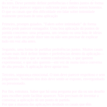
do zero. Deve permitir definir preferências e limites juntos de forma
leve e deve parecer segura o suficiente para ambos serem honestos.
O que os casais que têm dificuldade em falar sobre intimidade
realmente precisam de uma aplicação
Primeiro,
prompts guiados
. "Falem sobre intimidade" de forma
aberta pode parecer esmagador. Uma boa aplicação dá pontos de
partida concretos: uma pergunta, um cenário ou uma lista de ideias
em que cada um pode dizer sim ou não sem precisar de explicar
tudo em voz alta antes.
Segundo,
uma forma de partilhar preferências juntos
. Muitos casais
acham mais fácil definir limites e preferências dentro da aplicação—
escolhendo com o que se sentem confortáveis, o que querem
experimentar, o que não querem—em vez de numa única conversa
de alta pressão. A aplicação deve apoiar isso.
Terceiro,
segurança emocional
. O tom deve parecer respeitoso e sem
julgamento. Nenhum dos dois deve sentir-se exposto, envergonhado
ou pressionado.
Por fim,
estrutura
. Saber que há uma pergunta por dia ou um desafio
para escolher pode facilitar aparecer. Não precisam de inventar a
conversa; a aplicação dá um ponto de partida.
Por que a maioria das aplicações desilude os casais que têm