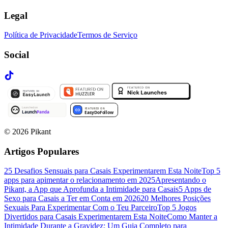
Legal
Política de Privacidade
Termos de Serviço
Social
©
2026
Pikant
Artigos Populares
25 Desafios Sensuais para Casais Experimentarem Esta Noite
Top 5
apps para apimentar o relacionamento em 2025
Apresentando o
Pikant, a App que Aprofunda a Intimidade para Casais
5 Apps de
Sexo para Casais a Ter em Conta em 2026
20 Melhores Posições
Sexuais Para Experimentar Com o Teu Parceiro
Top 5 Jogos
Divertidos para Casais Experimentarem Esta Noite
Como Manter a
Intimidade Durante a Gravidez: Um Guia Completo para