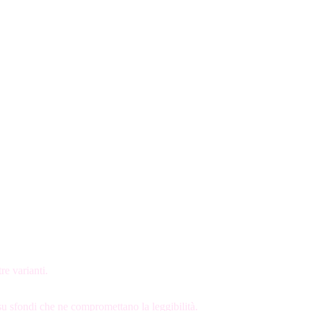
re varianti.
 su sfondi che ne compromettano la leggibilità.