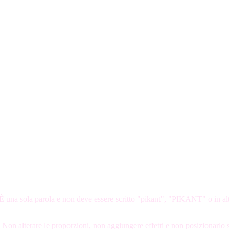
È una sola parola e non deve essere scritto "pikant", "PIKANT" o in alt
o. Non alterare le proporzioni, non aggiungere effetti e non posizionarlo