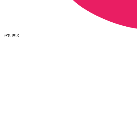
.svg
.png