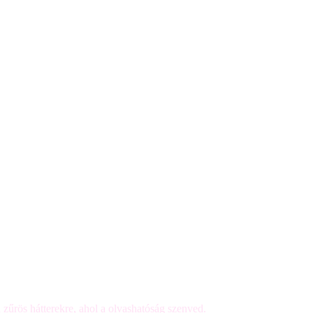
 zűrös hátterekre, ahol a olvashatóság szenved.