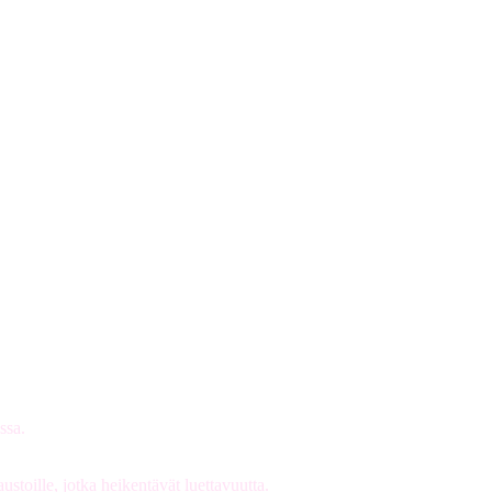
ssa.
ustoille, jotka heikentävät luettavuutta.