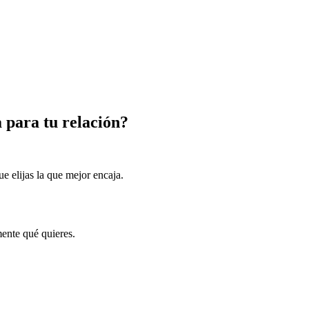
 para tu relación?
e elijas la que mejor encaja.
ente qué quieres.