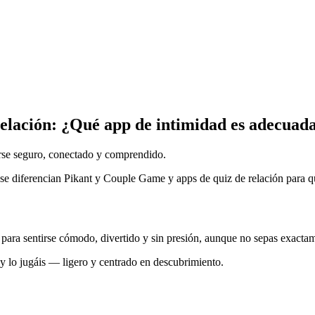
elación
:
¿Qué app de intimidad es adecuada
tirse seguro, conectado y comprendido.
 se diferencian Pikant y Couple Game y apps de quiz de relación para qu
para sentirse cómodo, divertido y sin presión, aunque no sepas exactam
 y lo jugáis — ligero y centrado en descubrimiento.