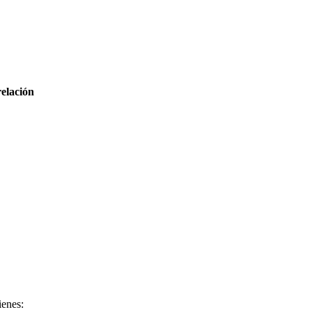
elación
ienes: