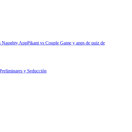
vs Naughty App
Pikant vs Couple Game y apps de quiz de
Preliminares y Seducción