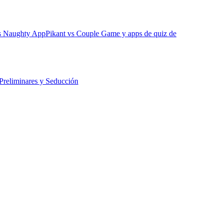
vs Naughty App
Pikant vs Couple Game y apps de quiz de
Preliminares y Seducción