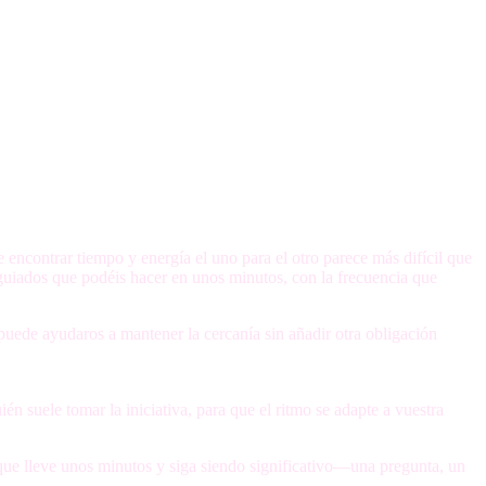
 encontrar tiempo y energía el uno para el otro parece más difícil que
guiados que podéis hacer en unos minutos, con la frecuencia que
uede ayudaros a mantener la cercanía sin añadir otra obligación
n suele tomar la iniciativa, para que el ritmo se adapte a vuestra
o que lleve unos minutos y siga siendo significativo—una pregunta, un