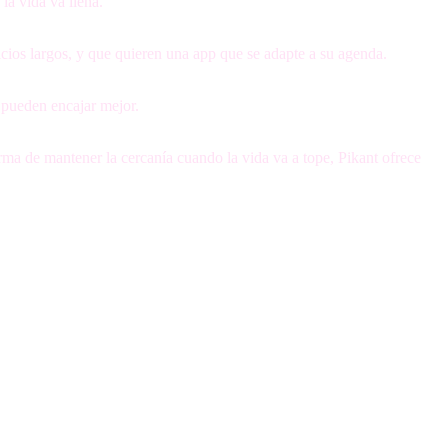
la vida va llena.
cios largos, y que quieren una app que se adapte a su agenda.
 pueden encajar mejor.
ma de mantener la cercanía cuando la vida va a tope, Pikant ofrece